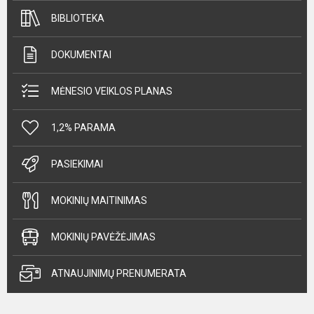
BIBLIOTEKA
DOKUMENTAI
MĖNESIO VEIKLOS PLANAS
1,2% PARAMA
PASIEKIMAI
MOKINIŲ MAITINIMAS
MOKINIŲ PAVĖŽĖJIMAS
ATNAUJINIMŲ PRENUMERATA