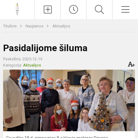
Paieška
Men
Titulinis
Naujienos
Aktualijos
Pasidalijome šiluma
Paskelbta: 2025-12-19
Kategorija:
Aktualijos