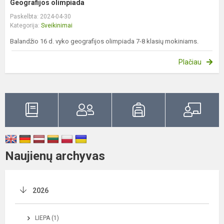
Geografijos olimpiada
Paskelbta: 2024-04-30
Kategorija:
Sveikinimai
Balandžio 16 d. vyko geografijos olimpiada 7-8 klasių mokiniams.
Plačiau
Naujienų archyvas
2026
LIEPA (1)