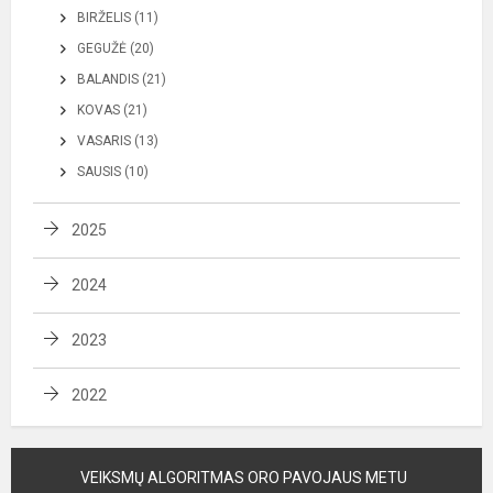
BIRŽELIS (11)
GEGUŽĖ (20)
BALANDIS (21)
KOVAS (21)
VASARIS (13)
SAUSIS (10)
2025
2024
2023
2022
VEIKSMŲ ALGORITMAS ORO PAVOJAUS METU