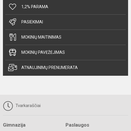
1,2% PARAMA
PASIEKIMAI
MOKINIŲ MAITINIMAS
MOKINIŲ PAVĖŽĖJIMAS
ATNAUJINIMŲ PRENUMERATA
Tvarkaraščiai
Gimnazija
Paslaugos