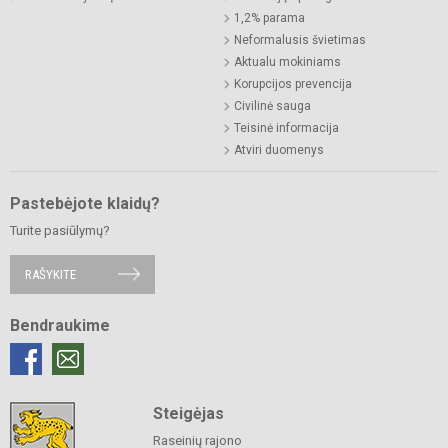
1,2% parama
Neformalusis švietimas
Aktualu mokiniams
Korupcijos prevencija
Civilinė sauga
Teisinė informacija
Atviri duomenys
Pastebėjote klaidų?
Turite pasiūlymų?
RAŠYKITE
Bendraukime
Steigėjas
Raseinių rajono