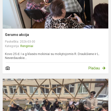
Gerumo akcija
Paskelbta: 2026-03-30
Kategorija:
Renginiai
Kovo 25 d. I a g klasės mokiniai su mokytojomis R. Draukšiene ir L.
Neverdauskie...
Plačiau
J
r
P
p
k