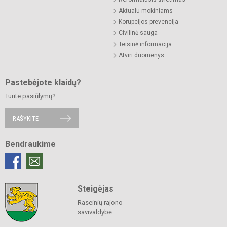
Aktualu mokiniams
Korupcijos prevencija
Civilinė sauga
Teisinė informacija
Atviri duomenys
Pastebėjote klaidų?
Turite pasiūlymų?
RAŠYKITE
Bendraukime
Steigėjas
Raseinių rajono
savivaldybė