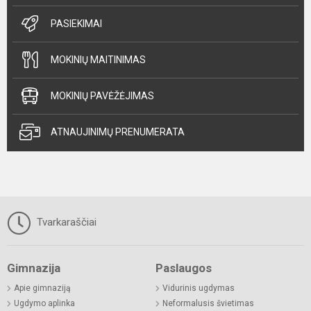
PASIEKIMAI
MOKINIŲ MAITINIMAS
MOKINIŲ PAVĖŽĖJIMAS
ATNAUJINIMŲ PRENUMERATA
Tvarkaraščiai
Gimnazija
Paslaugos
Apie gimnaziją
Vidurinis ugdymas
Ugdymo aplinka
Neformalusis švietimas