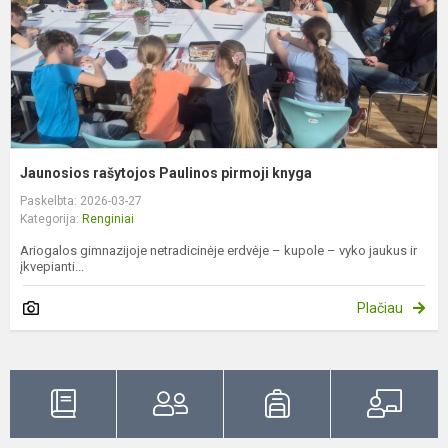
Jaunosios rašytojos Paulinos pirmoji knyga
Paskelbta: 2026-03-27
Kategorija:
Renginiai
Ariogalos gimnazijoje netradicinėje erdvėje – kupole – vyko jaukus ir
įkvepianti...
Plačiau