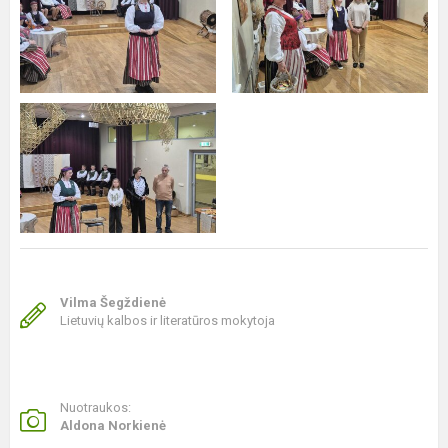
Vilma Šegždienė
Lietuvių kalbos ir literatūros mokytoja
Nuotraukos:
Aldona Norkienė