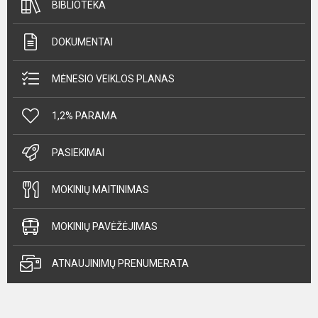
BIBLIOTEKA
DOKUMENTAI
MĖNESIO VEIKLOS PLANAS
1,2% PARAMA
PASIEKIMAI
MOKINIŲ MAITINIMAS
MOKINIŲ PAVĖŽĖJIMAS
ATNAUJINIMŲ PRENUMERATA