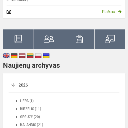
Plačiau
Naujienų archyvas
2026
LIEPA (1)
BIRŽELIS (11)
GEGUŽĖ (20)
BALANDIS (21)