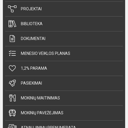
PROJEKTAI
BIBLIOTEKA
DOKUMENTAI
MĖNESIO VEIKLOS PLANAS
1,2% PARAMA
PASIEKIMAI
MOKINIŲ MAITINIMAS
MOKINIŲ PAVĖŽĖJIMAS
ATNAUJINIMŲ PRENUMERATA