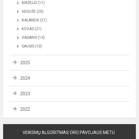
BIRŽELIS (11)
GEGUŽĖ (20)
BALANDIS (21)
KOVAS (21)
VASARIS (13)
SAUSIS (10)
2025
2024
2023
2022
VEIKSMŲ ALGORITMAS ORO PAVOJAUS METU