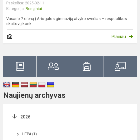
Paskelbta: 2025-02-11
Kategorija:
Renginiai
Vasario 7 dieną į Ariogalos gimnaziją atvyko svečias – respublikos
skaitovų konk...
Plačiau
Naujienų archyvas
2026
LIEPA (1)