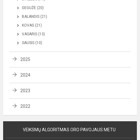
GEGUŽĖ (20)
BALANDIS (21)
KOVAS (21)
VASARIS (13)
SAUSIS (10)
2025
2024
2023
2022
VEIKSMŲ ALGORITMAS ORO PAVOJAUS METU