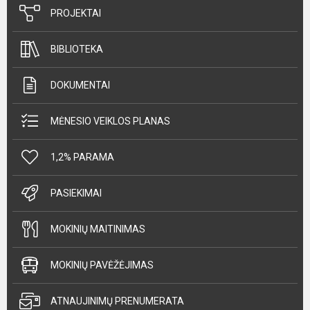
PROJEKTAI
BIBLIOTEKA
DOKUMENTAI
MĖNESIO VEIKLOS PLANAS
1,2% PARAMA
PASIEKIMAI
MOKINIŲ MAITINIMAS
MOKINIŲ PAVĖŽĖJIMAS
ATNAUJINIMŲ PRENUMERATA