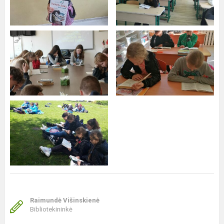
Raimundė Višinskienė
Bibliotekininkė