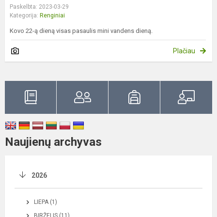
Paskelbta: 2023-03-29
Kategorija:
Renginiai
Kovo 22-ą dieną visas pasaulis mini vandens dieną.
Plačiau
Naujienų archyvas
2026
LIEPA (1)
BIRŽELIS (11)