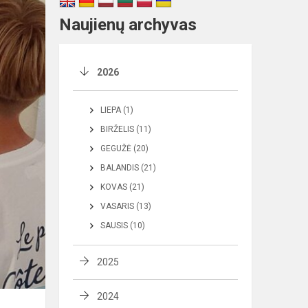
Naujienų archyvas
2026
LIEPA (1)
BIRŽELIS (11)
GEGUŽĖ (20)
BALANDIS (21)
KOVAS (21)
VASARIS (13)
SAUSIS (10)
2025
2024