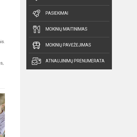
PASIEKIMAI
MOKINIŲ MAITINIMAS
is.
MOKINIŲ PAVĖŽĖJIMAS
ATNAUJINIMŲ PRENUMERATA
s,