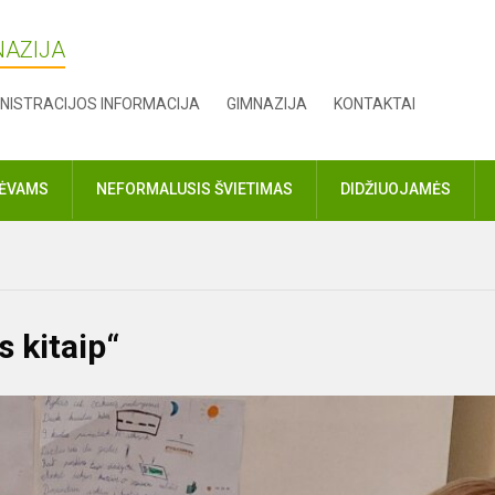
NAZIJA
NISTRACIJOS INFORMACIJA
GIMNAZIJA
KONTAKTAI
TĖVAMS
NEFORMALUSIS ŠVIETIMAS
DIDŽIUOJAMĖS
 kitaip“