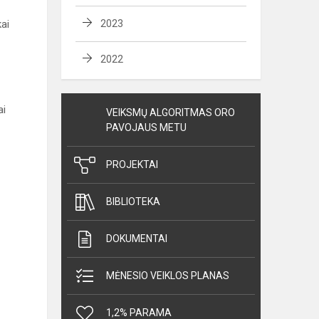
kai
2023
2022
ai
VEIKSMŲ ALGORITMAS ORO
PAVOJAUS METU
PROJEKTAI
BIBLIOTEKA
DOKUMENTAI
MĖNESIO VEIKLOS PLANAS
1,2% PARAMA