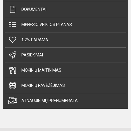
DOKUMENTAI
MĖNESIO VEIKLOS PLANAS
1,2% PARAMA
PASIEKIMAI
MOKINIŲ MAITINIMAS
MOKINIŲ PAVĖŽĖJIMAS
ATNAUJINIMŲ PRENUMERATA