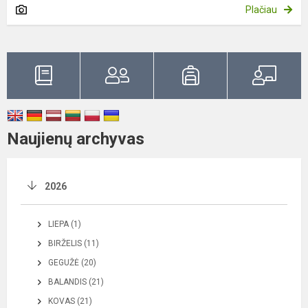
Plačiau
Naujienų archyvas
2026
LIEPA (1)
BIRŽELIS (11)
GEGUŽĖ (20)
BALANDIS (21)
KOVAS (21)