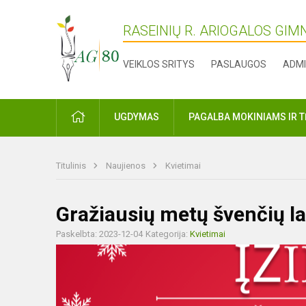
RASEINIŲ R. ARIOGALOS GIM
VEIKLOS SRITYS
PASLAUGOS
ADMI
PRADŽIA
UGDYMAS
PAGALBA MOKINIAMS IR 
Titulinis
Naujienos
Kvietimai
Gražiausių metų švenčių la
Paskelbta: 2023-12-04
Kategorija:
Kvietimai