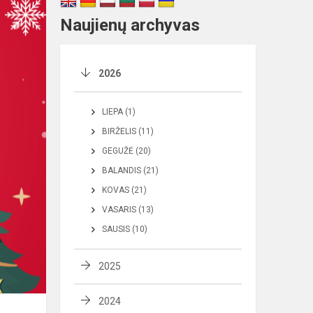
Naujienų archyvas
2026
LIEPA (1)
BIRŽELIS (11)
GEGUŽĖ (20)
BALANDIS (21)
KOVAS (21)
VASARIS (13)
SAUSIS (10)
2025
2024