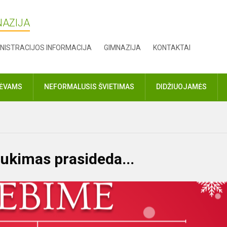
NAZIJA
NISTRACIJOS INFORMACIJA
GIMNAZIJA
KONTAKTAI
TĖVAMS
NEFORMALUSIS ŠVIETIMAS
DIDŽIUOJAMĖS
ukimas prasideda...