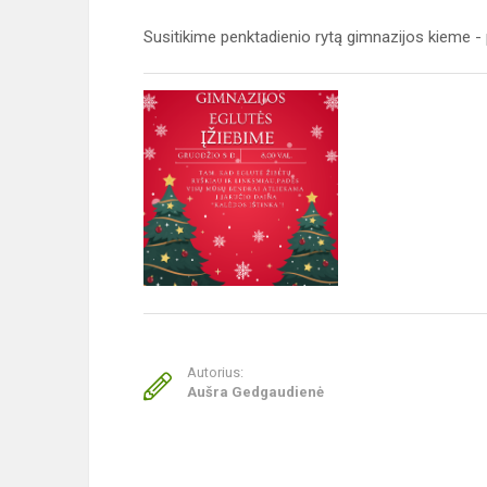
Susitikime penktadienio rytą gimnazijos kieme -
Autorius:
Aušra Gedgaudienė