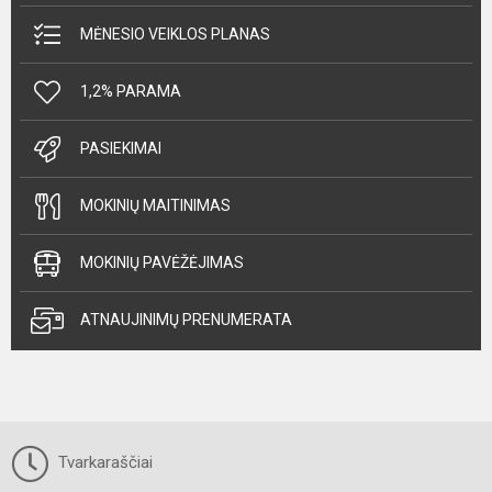
MĖNESIO VEIKLOS PLANAS
1,2% PARAMA
PASIEKIMAI
MOKINIŲ MAITINIMAS
MOKINIŲ PAVĖŽĖJIMAS
ATNAUJINIMŲ PRENUMERATA
Tvarkaraščiai