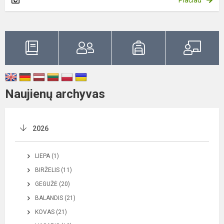
Naujienų archyvas
2026
LIEPA (1)
BIRŽELIS (11)
GEGUŽĖ (20)
BALANDIS (21)
KOVAS (21)