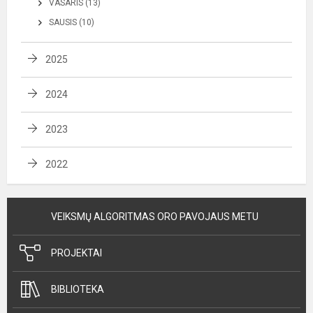
VASARIS (13)
SAUSIS (10)
2025
2024
2023
2022
VEIKSMŲ ALGORITMAS ORO PAVOJAUS METU
PROJEKTAI
BIBLIOTEKA