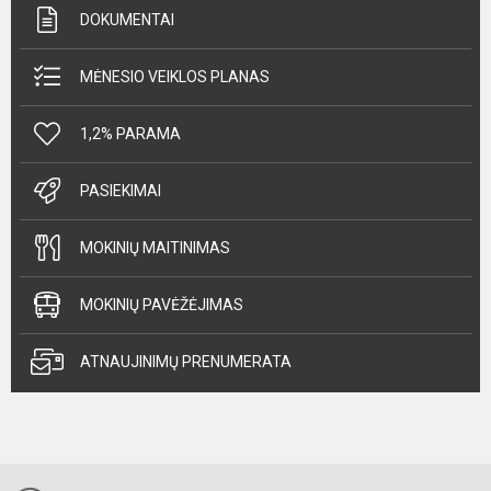
DOKUMENTAI
MĖNESIO VEIKLOS PLANAS
1,2% PARAMA
PASIEKIMAI
MOKINIŲ MAITINIMAS
MOKINIŲ PAVĖŽĖJIMAS
ATNAUJINIMŲ PRENUMERATA