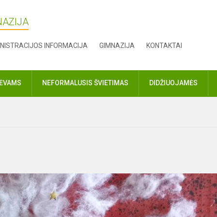
NAZIJA
NISTRACIJOS INFORMACIJA
GIMNAZIJA
KONTAKTAI
TĖVAMS
NEFORMALUSIS ŠVIETIMAS
DIDŽIUOJAMĖS