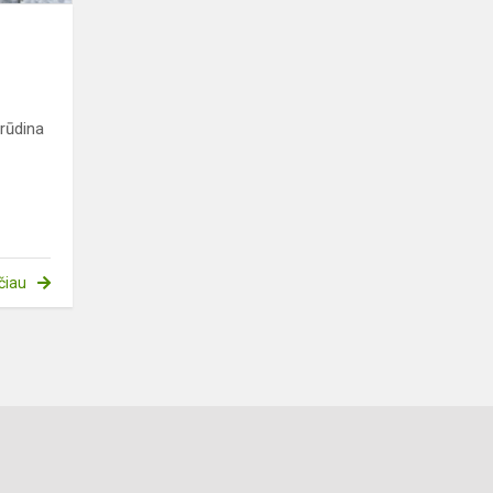
rūdina
čiau