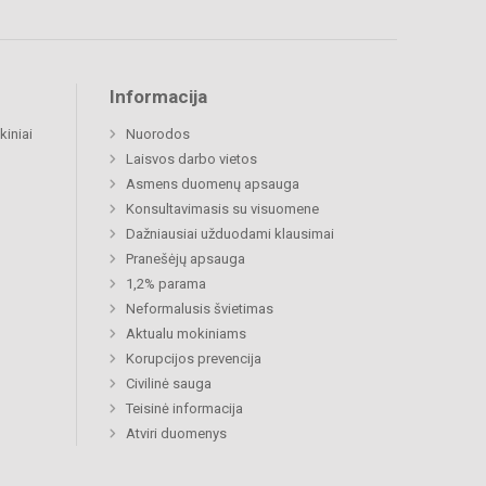
Informacija
kiniai
Nuorodos
Laisvos darbo vietos
Asmens duomenų apsauga
Konsultavimasis su visuomene
Dažniausiai užduodami klausimai
Pranešėjų apsauga
1,2% parama
Neformalusis švietimas
Aktualu mokiniams
Korupcijos prevencija
Civilinė sauga
Teisinė informacija
Atviri duomenys