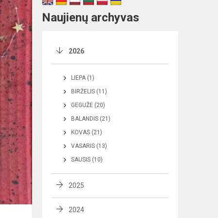
Naujienų archyvas
2026
LIEPA (1)
BIRŽELIS (11)
GEGUŽĖ (20)
BALANDIS (21)
KOVAS (21)
VASARIS (13)
SAUSIS (10)
2025
2024