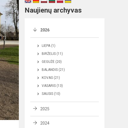
Naujienų archyvas
2026
LIEPA (1)
BIRŽELIS (11)
GEGUŽĖ (20)
BALANDIS (21)
KOVAS (21)
VASARIS (13)
SAUSIS (10)
2025
2024