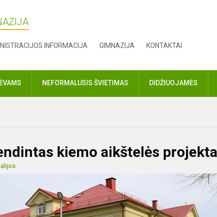
NAZIJA
NISTRACIJOS INFORMACIJA
GIMNAZIJA
KONTAKTAI
TĖVAMS
NEFORMALUSIS ŠVIETIMAS
DIDŽIUOJAMĖS
endintas kiemo aikštelės projekt
alijos