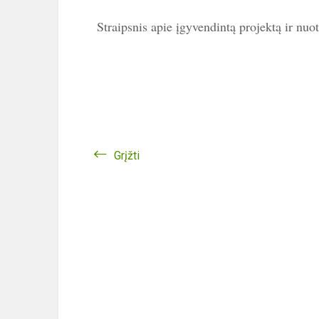
Straipsnis apie įgyvendintą projektą ir nuo
Grįžti