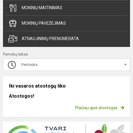
MOKINIŲ MAITINIMAS
MOKINIŲ PAVĖŽĖJIMAS
ATNAUJINIMŲ PRENUMERATA
Pamokų laikas
Pertrauka
Iki vasaros atostogų liko
Atostogos!
Plačiau apie atostogas