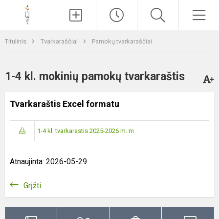
Paieška
Men
Titulinis
Tvarkaraščiai
Pamokų tvarkaraščiai
1-4 kl. mokinių pamokų tvarkaraštis
Tvarkaraštis Excel formatu
1-4 kl. tvarkarastis 2025-2026 m. m
Atnaujinta: 2026-05-29
Grįžti