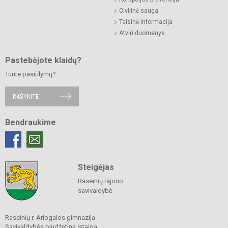
Civilinė sauga
Teisinė informacija
Atviri duomenys
Pastebėjote klaidų?
Turite pasiūlymų?
RAŠYKITE
Bendraukime
Steigėjas
Raseinių rajono
savivaldybė
Raseinių r. Ariogalos gimnazija
Savivaldybės biudžetinė įstaiga