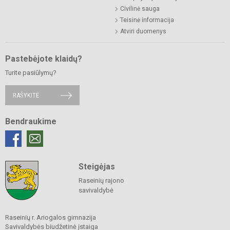
Civilinė sauga
Teisinė informacija
Atviri duomenys
Pastebėjote klaidų?
Turite pasiūlymų?
RAŠYKITE
Bendraukime
Steigėjas
Raseinių rajono
savivaldybė
Raseinių r. Ariogalos gimnazija
Savivaldybės biudžetinė įstaiga