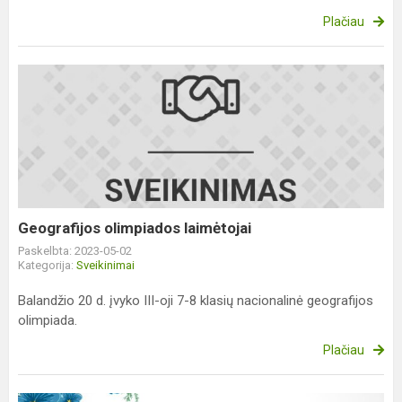
Plačiau
Geografijos
olimpiados
laimėtojai
Geografijos olimpiados laimėtojai
Paskelbta: 2023-05-02
Kategorija:
Sveikinimai
Balandžio 20 d. įvyko III-oji 7-8 klasių nacionalinė geografijos
olimpiada.
Plačiau