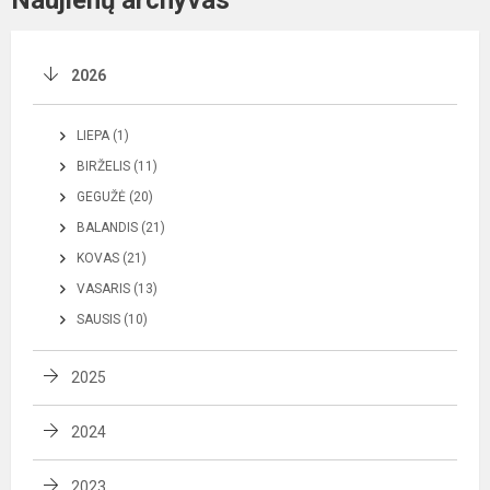
Naujienų archyvas
2026
LIEPA (1)
BIRŽELIS (11)
GEGUŽĖ (20)
BALANDIS (21)
KOVAS (21)
VASARIS (13)
SAUSIS (10)
2025
2024
2023