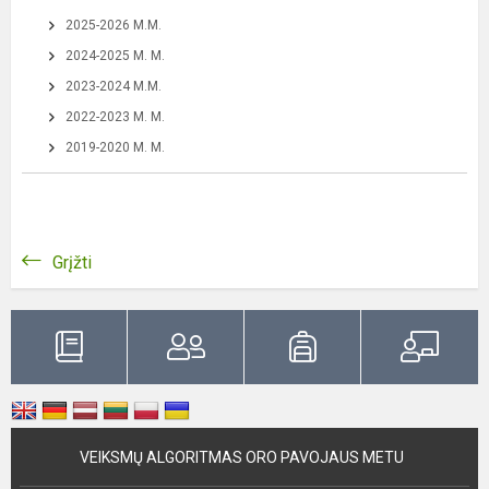
2025-2026 M.M.
2024-2025 M. M.
2023-2024 M.M.
2022-2023 M. M.
2019-2020 M. M.
Grįžti
VEIKSMŲ ALGORITMAS ORO PAVOJAUS METU