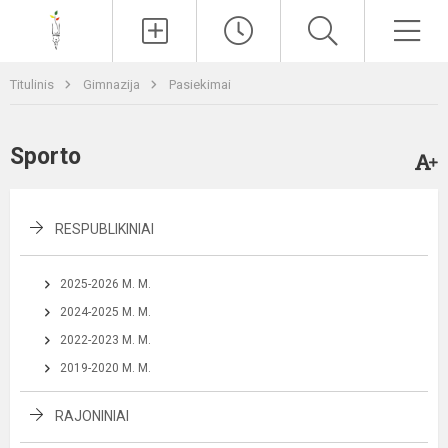
Paieška
Men
Titulinis
Gimnazija
Pasiekimai
Sporto
RESPUBLIKINIAI
2025-2026 M. M.
2024-2025 M. M.
2022-2023 M. M.
2019-2020 M. M.
RAJONINIAI