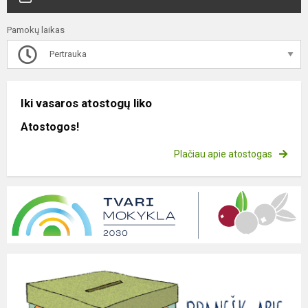
Pamokų laikas
Pertrauka
Iki vasaros atostogų liko
Atostogos!
Plačiau apie atostogas