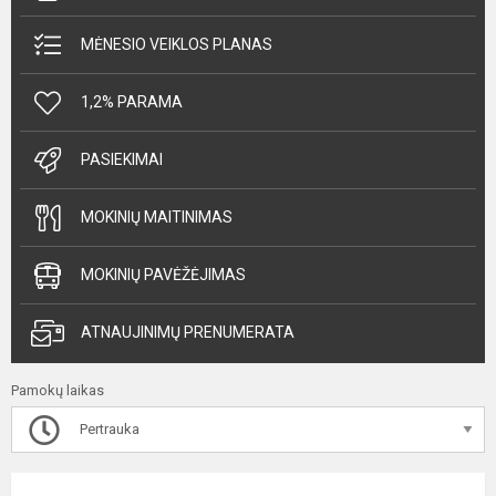
MĖNESIO VEIKLOS PLANAS
1,2% PARAMA
PASIEKIMAI
MOKINIŲ MAITINIMAS
MOKINIŲ PAVĖŽĖJIMAS
ATNAUJINIMŲ PRENUMERATA
Pamokų laikas
Pertrauka