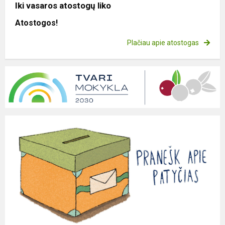
Iki vasaros atostogų liko
Atostogos!
Plačiau apie atostogas