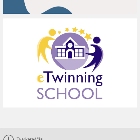
Tvarkaraščiai